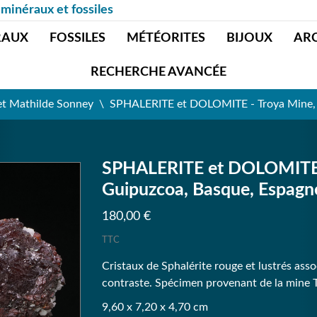
 minéraux et fossiles
RAUX
FOSSILES
MÉTÉORITES
BIJOUX
AR
RECHERCHE AVANCÉE
et Mathilde Sonney
SPHALERITE et DOLOMITE - Troya Mine, 
SPHALERITE et DOLOMITE -
Guipuzcoa, Basque, Espagn
180,00 €
TTC
Cristaux de Sphalérite rouge et lustrés ass
contraste. Spécimen provenant de la mine 
9,60 x 7,20 x 4,70 cm