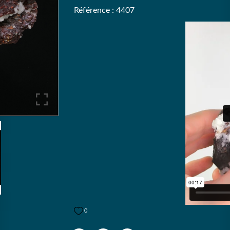
Référence : 4407
0