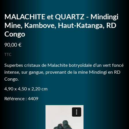
MALACHITE et QUARTZ - Mindingi
Mine, Kambove, Haut-Katanga, RD
Congo
90,00 €
TTC
Superbes cristaux de Malachite botryoïdale d’un vert foncé
intense, sur gangue, provenant de la mine Mindingi en RD
Congo.
4,90 x 4,50 x 2,20 cm
Référence : 4409