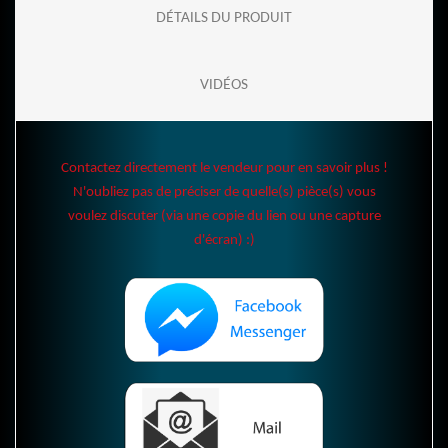
DÉTAILS DU PRODUIT
VIDÉOS
Contactez directement le vendeur pour en savoir plus !
N'oubliez pas de préciser de quelle(s) pièce(s) vous
voulez discuter (via une copie du lien ou une capture
d'écran) :)