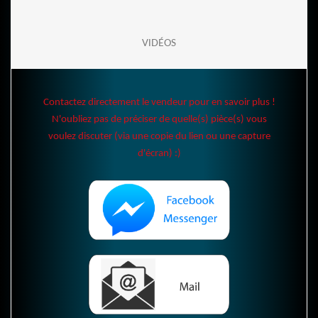
VIDÉOS
Contactez directement le vendeur pour en savoir plus !
N'oubliez pas de préciser de quelle(s) pièce(s) vous
voulez discuter (via une copie du lien ou une capture
d'écran) :)