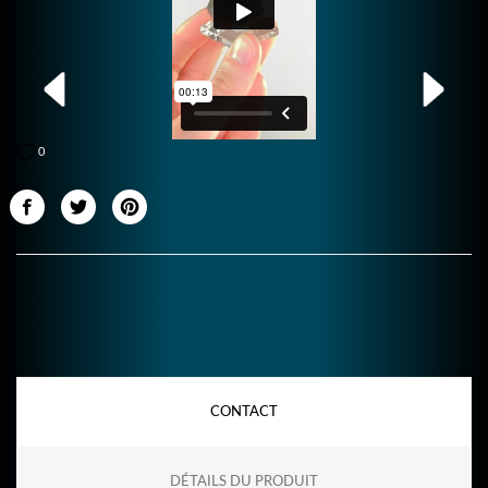
0
CONTACT
DÉTAILS DU PRODUIT