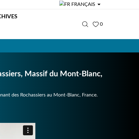

FRANÇAIS
CHIVES
0
siers, Massif du Mont-Blanc,
enant des Rochassiers au Mont-Blanc, France.