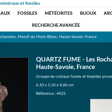
 minéraux et fossiles
RAUX
FOSSILES
MÉTÉORITES
BIJOUX
AR
RECHERCHE AVANCÉE
assiers, Massif du Mont-Blanc, Haute-Savoie, France
QUARTZ FUME - Les Rochas
Haute-Savoie, France
Groupe de cristaux fumés et limpides prov
6,10 x 5,10 x 4,60 cm
Référence : 4423