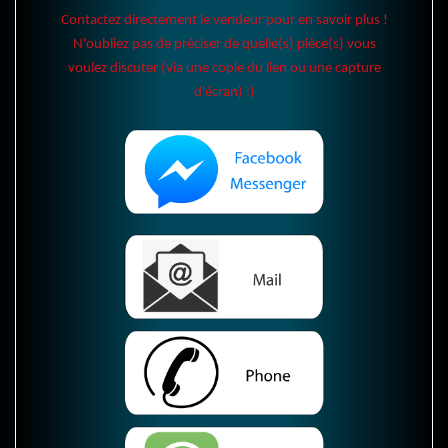
Contactez directement le vendeur pour en savoir plus !
N'oubliez pas de préciser de quelle(s) pièce(s) vous
voulez discuter (via une copie du lien ou une capture
d'écran) :)