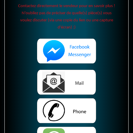
Contactez directement le vendeur pour en savoir plus !
N'oubliez pas de préciser de quelle(s) pièce(s) vous
voulez discuter (via une copie du lien ou une capture
d'écran) :)