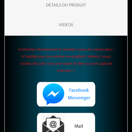
DÉTAILS DU PRODUIT
VIDÉOS
Contactez directement le vendeur pour en savoir plus !
N'oubliez pas de préciser de quelle(s) pièce(s) vous
voulez discuter (via une copie du lien ou une capture
d'écran) :)