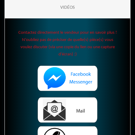
VIDÉOS
Contactez directement le vendeur pour en savoir plus !
N'oubliez pas de préciser de quelle(s) pièce(s) vous
voulez discuter (via une copie du lien ou une capture
d'écran) :)