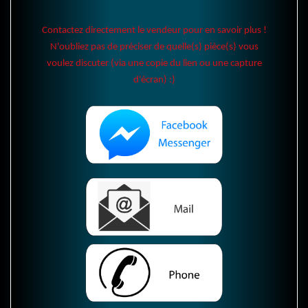
Contactez directement le vendeur pour en savoir plus !
N'oubliez pas de préciser de quelle(s) pièce(s) vous
voulez discuter (via une copie du lien ou une capture
d'écran) :)