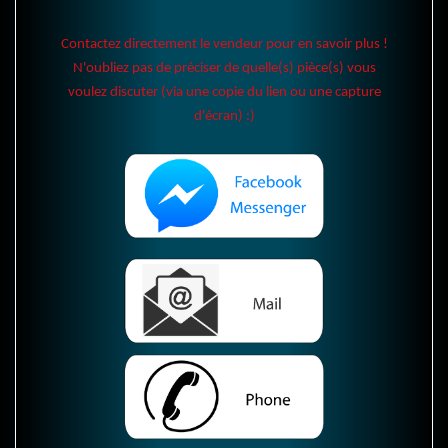
Contactez directement le vendeur pour en savoir plus !
N'oubliez pas de préciser de quelle(s) pièce(s) vous
voulez discuter (via une copie du lien ou une capture
d'écran) :)