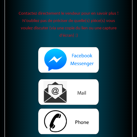
Contactez directement le vendeur pour en savoir plus !
N'oubliez pas de préciser de quelle(s) pièce(s) vous
voulez discuter (via une copie du lien ou une capture
d'écran) :)