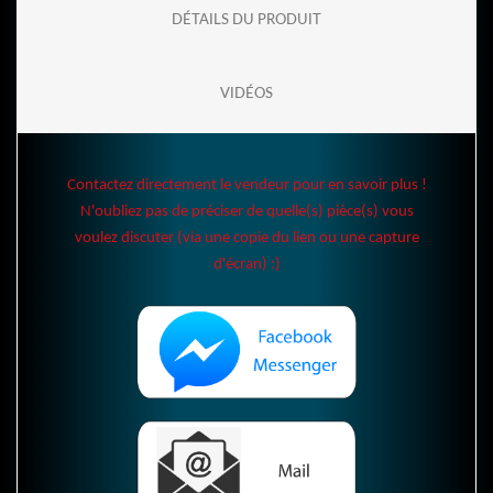
DÉTAILS DU PRODUIT
VIDÉOS
Contactez directement le vendeur pour en savoir plus !
N'oubliez pas de préciser de quelle(s) pièce(s) vous
voulez discuter (via une copie du lien ou une capture
d'écran) :)