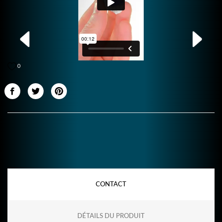
0
CONTACT
DÉTAILS DU PRODUIT