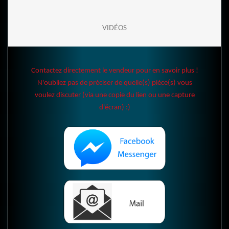
VIDÉOS
Contactez directement le vendeur pour en savoir plus !
N'oubliez pas de préciser de quelle(s) pièce(s) vous
voulez discuter (via une copie du lien ou une capture
d'écran) :)