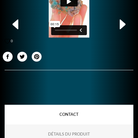
0
CONTACT
DÉTAILS DU PRODUIT