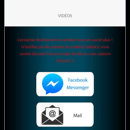
VIDÉOS
Contactez directement le vendeur pour en savoir plus !
N'oubliez pas de préciser de quelle(s) pièce(s) vous
voulez discuter (via une copie du lien ou une capture
d'écran) :)