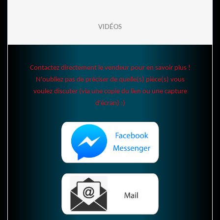
VIDÉOS
Contactez directement le vendeur pour en savoir plus !
N'oubliez pas de préciser de quelle(s) pièce(s) vous
voulez discuter (via une copie du lien ou une capture
d'écran) :)