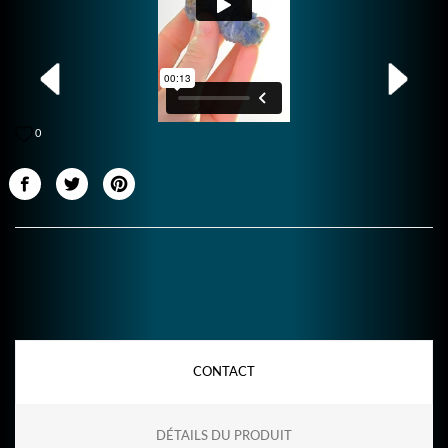
0
CONTACT
DÉTAILS DU PRODUIT