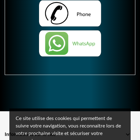
Ce site utilise des cookies qui permettent de
suivre votre navigation, vous reconnaitre lors de
votre prochaine visite et sécuriser votre

Informations sur le site