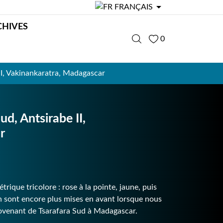

FRANÇAIS
CHIVES
0
I, Vakinankaratra, Madagascar
, Antsirabe II,
r
trique tricolore : rose à la pointe, jaune, puis
n sont encore plus mises en avant lorsque nous
provenant de Tsarafara Sud à Madagascar.