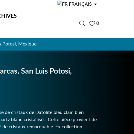

FRANÇAIS
CHIVES
0
 Potosi, Mexique
cas, San Luis Potosi,
de cristaux de Datolite bleu clair, bien
rtz blanc cristallisés. Cette pièce provient de
 de cristaux remarquable. Ex collection