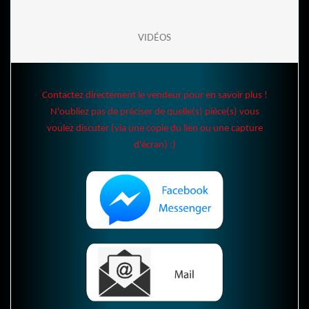
VIDÉOS
Contactez directement le vendeur pour en savoir plus !
N'oubliez pas de préciser de quelle(s) pièce(s) vous
voulez discuter (via une copie du lien ou une capture
d'écran) :)