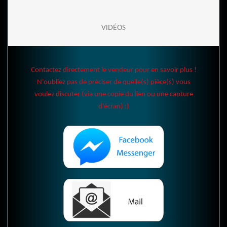
VIDÉOS
Contactez directement le vendeur pour en savoir plus !
N'oubliez pas de préciser de quelle(s) pièce(s) vous
voulez discuter (via une copie du lien ou une capture
d'écran) :)