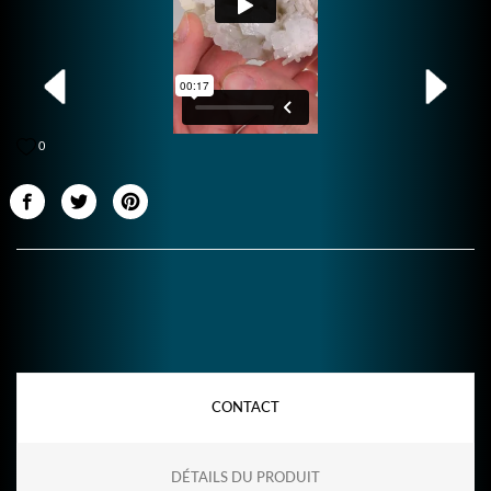
0
CONTACT
DÉTAILS DU PRODUIT