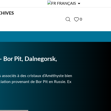

FRANÇAIS
CHIVES
0
or Pit, Dalnegorsk,
s associés à des cristaux d’Améthyste bien
ciation provenant de Bor Pit en Russie. Ex