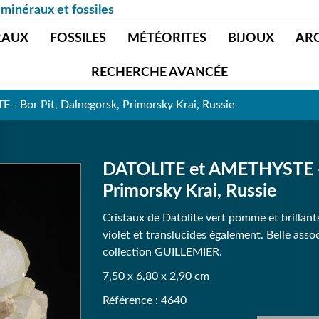
 minéraux et fossiles
RAUX
FOSSILES
MÉTÉORITES
BIJOUX
AR
RECHERCHE AVANCÉE
 Bor Pit, Dalnegorsk, Primorsky Krai, Russie
DATOLITE et AMETHYSTE - B
Primorsky Krai, Russie
Cristaux de Datolite vert pomme et brillant
violet et translucides également. Belle asso
collection GUILLEMIER.
7,50 x 6,80 x 2,90 cm
Référence : 4640