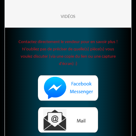
VIDÉOS
Contactez directement le vendeur pour en savoir plus !
N'oubliez pas de préciser de quelle(s) pièce(s) vous
voulez discuter (via une copie du lien ou une capture
d'écran) :)