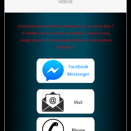
VIDÉOS
Contactez directement le vendeur pour en savoir plus !
N'oubliez pas de préciser de quelle(s) pièce(s) vous
voulez discuter (via une copie du lien ou une capture
d'écran) :)