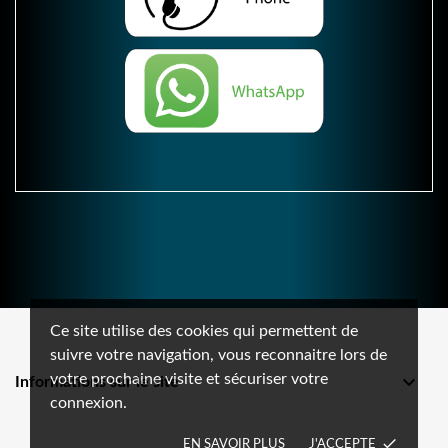
Ce site utilise des cookies qui permettent de
suivre votre navigation, vous reconnaitre lors de
votre prochaine visite et sécuriser votre

Informations sur le site
connexion.
done
EN SAVOIR PLUS
J'ACCEPTE