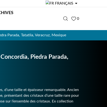

FRANÇAIS
CHIVES
0
ra Parada, Tatatila, Veracruz, Mexique
oncordia, Piedra Parada,
s, d’une taille et épaisseur remarquable. Ancien
 présentant des cristaux d’une taille rare pour
ense sur l’ensemble des cristaux. Ex collection