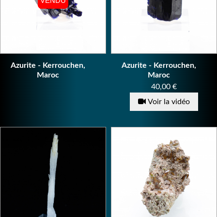
VENDU
VENDU
Azurite - Kerrouchen,
Azurite - Kerrouchen,
Maroc
Maroc
Prix
40,00 €
Voir la vidéo