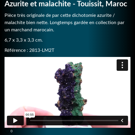
Azurite et malachite - Touissit, Maroc
Pièce très originale de par cette dichotomie azurite /
malachite bien nette. Longtemps gardée en collection par
un marchand marocain.
6,7 x 3,3 x 3,3 cm.
Référence : 2813-LM2T
0