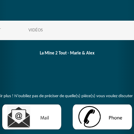
T
VIDÉOS
La Mine 2 Tout - Marie & Alex
plus ! N'oubliez pas de préciser de quelle(s) pièce(s) vous voulez discuter 