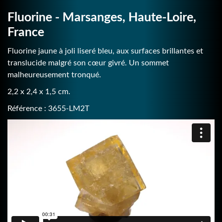
Fluorine - Marsanges, Haute-Loire,
France
Fluorine jaune à joli liseré bleu, aux surfaces brillantes et
translucide malgré son cœur givré. Un sommet
malheureusement tronqué.
2,2 x 2,4 x 1,5 cm.
Référence : 3655-LM2T