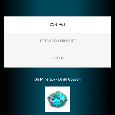
CONTACT
DÉTAILS DU PRODUIT
VIDÉOS
DG Minéraux - David Gouyon