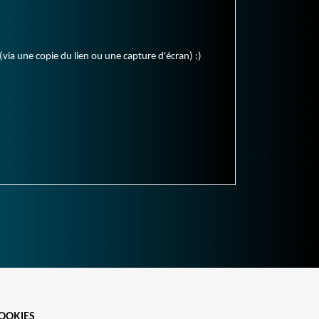
(via une copie du lien ou une capture d'écran) :)
OOKIES