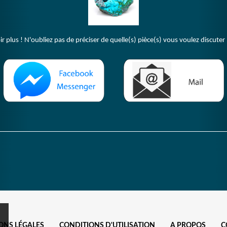
plus ! N'oubliez pas de préciser de quelle(s) pièce(s) vous voulez discuter 
ONS LÉGALES
CONDITIONS D'UTILISATION
A PROPOS
C