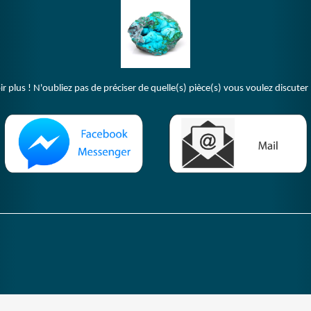
plus ! N'oubliez pas de préciser de quelle(s) pièce(s) vous voulez discuter 