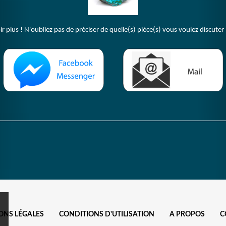
plus ! N'oubliez pas de préciser de quelle(s) pièce(s) vous voulez discuter 
ONS LÉGALES
CONDITIONS D'UTILISATION
A PROPOS
C