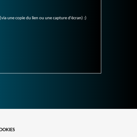
(via une copie du lien ou une capture d'écran) :)
OOKIES