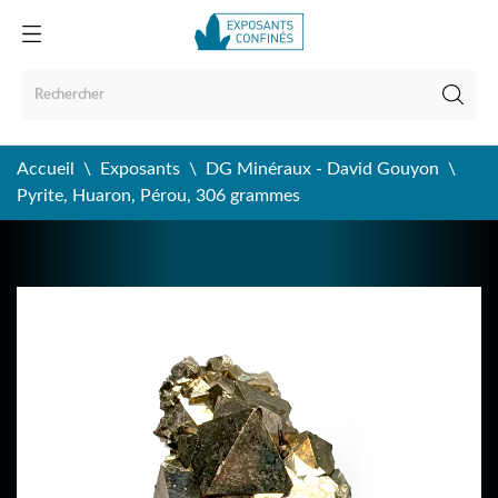
Accueil
Exposants
DG Minéraux - David Gouyon
Pyrite, Huaron, Pérou, 306 grammes