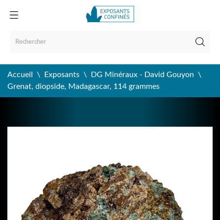
Accueil
Exposants
DG Minéraux - David Gouyon
Grenat, diopside, Madagascar, 114 grammes