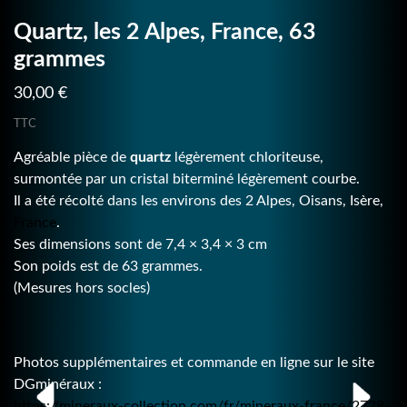
Quartz, les 2 Alpes, France, 63
grammes
30,00 €
TTC
Agréable pièce de
quartz
légèrement chloriteuse,
surmontée par un cristal biterminé légèrement courbe.
Il a été récolté dans les environs des 2 Alpes, Oisans, Isère,
France
.
Ses dimensions sont de 7,4 × 3,4 × 3 cm
Son poids est de 63 grammes.
(Mesures hors socles)
Photos supplémentaires et commande en ligne sur le site
DGminéraux :
https://mineraux-collection.com/fr/mineraux-france/2728-