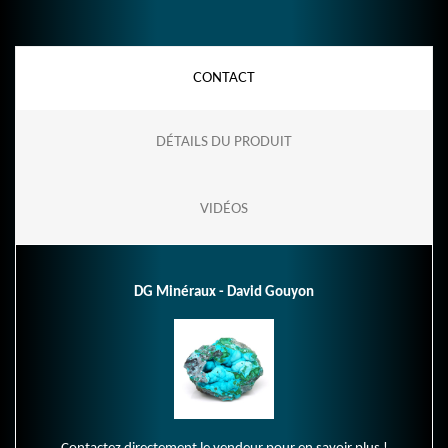
CONTACT
DÉTAILS DU PRODUIT
VIDÉOS
DG Minéraux - David Gouyon