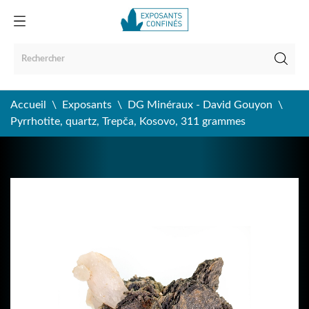
Accueil
Exposants
DG Minéraux - David Gouyon
Pyrrhotite, quartz, Trepča, Kosovo, 311 grammes