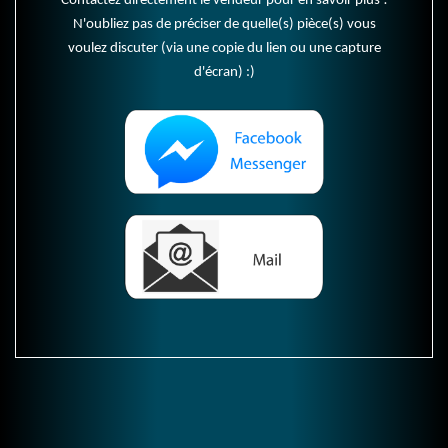
Contactez directement le vendeur pour en savoir plus !
N'oubliez pas de préciser de quelle(s) pièce(s) vous
voulez discuter (via une copie du lien ou une capture
d'écran) :)