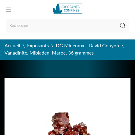
Accueil
Exposants
DG Minéraux - David Gouyon
Vanadinite, Mibladen, Maroc, 36 grammes