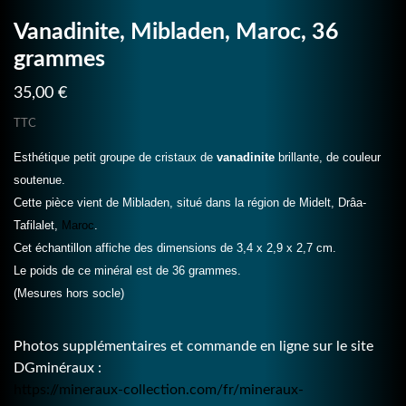
Vanadinite, Mibladen, Maroc, 36
grammes
35,00 €
TTC
Esthétique petit groupe de cristaux de
vanadinite
brillante, de couleur
soutenue.
Cette pièce vient de Mibladen, situé dans la région de Midelt, Drâa-
Tafilalet,
Maroc
.
Cet échantillon affiche des dimensions de 3,4 x 2,9 x 2,7 cm.
Le poids de ce minéral est de 36 grammes.
(Mesures hors socle)
Photos supplémentaires et commande en ligne sur le site
DGminéraux :
https://mineraux-collection.com/fr/mineraux-