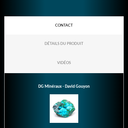
CONTACT
DÉTAILS DU PRODUIT
VIDÉOS
DG Minéraux - David Gouyon