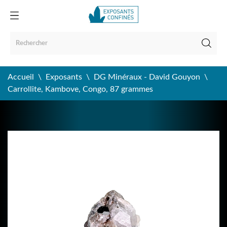
Accueil
Exposants
DG Minéraux - David Gouyon
Carrollite, Kambove, Congo, 87 grammes