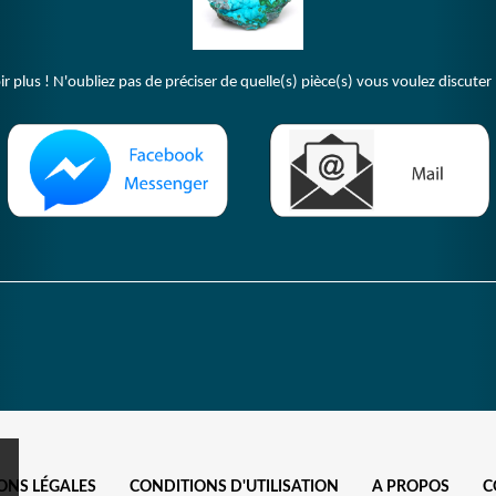
plus ! N'oubliez pas de préciser de quelle(s) pièce(s) vous voulez discuter 
ONS LÉGALES
CONDITIONS D'UTILISATION
A PROPOS
C