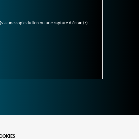
(via une copie du lien ou une capture d'écran) :)
OOKIES