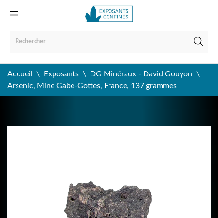
Accueil
Exposants
DG Minéraux - David Gouyon
Arsenic, Mine Gabe-Gottes, France, 137 grammes