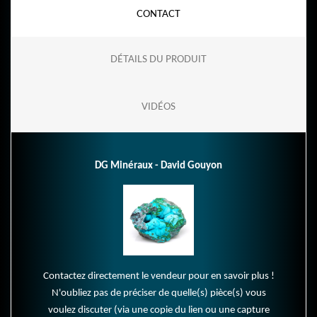
CONTACT
DÉTAILS DU PRODUIT
VIDÉOS
DG Minéraux - David Gouyon
Contactez directement le vendeur pour en savoir plus !
N'oubliez pas de préciser de quelle(s) pièce(s) vous
voulez discuter (via une copie du lien ou une capture