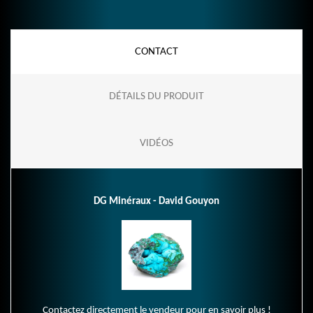
CONTACT
DÉTAILS DU PRODUIT
VIDÉOS
DG Minéraux - David Gouyon
Contactez directement le vendeur pour en savoir plus !