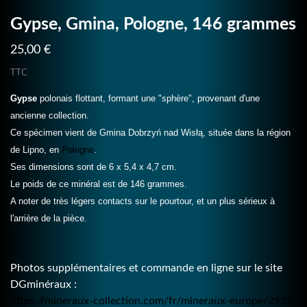
Gypse, Gmina, Pologne, 146 grammes
25,00 €
TTC
Gypse
polonais flottant, formant une "sphère", provenant d'une
ancienne collection.
Ce spécimen vient de Gmina Dobrzyń nad Wisłą, située dans la région
de Lipno, en
Pologne
.
Ses dimensions sont de 6 x 5,4 x 4,7 cm.
Le poids de ce minéral est de 146 grammes.
A noter de très légers contacts sur le pourtour, et un plus sérieux à
l'arrière de la pièce.
Photos supplémentaires et commande en ligne sur le site
DGminéraux :
https://mineraux-collection.com/fr/mineraux-europe/2932-