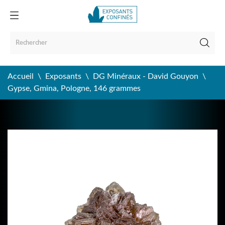
Accueil
Exposants
DG Minéraux - David Gouyon
Gypse, Gmina, Pologne, 146 grammes