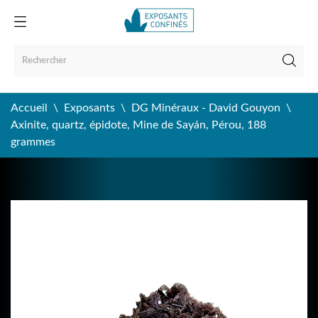
Accueil
Exposants
DG Minéraux - David Gouyon
Axinite, quartz, épidote, Mine de Sayán, Pérou, 188
grammes