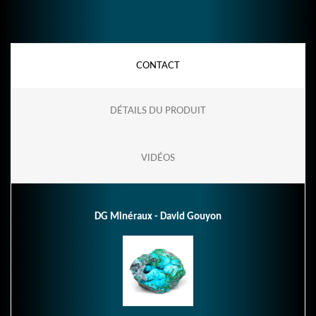
CONTACT
DÉTAILS DU PRODUIT
VIDÉOS
DG Minéraux - David Gouyon