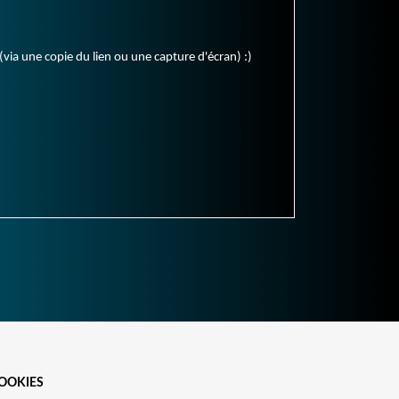
(via une copie du lien ou une capture d'écran) :)
OOKIES