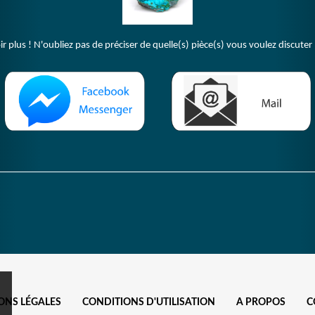
plus ! N'oubliez pas de préciser de quelle(s) pièce(s) vous voulez discuter 
ONS LÉGALES
CONDITIONS D'UTILISATION
A PROPOS
C