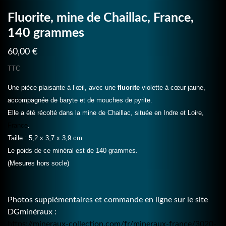
Fluorite, mine de Chaillac, France,
140 grammes
60,00 €
TTC
Une pièce plaisante à l’œil, avec une
fluorite
violette à cœur jaune,
accompagnée de baryte et de mouches de pyrite.
Elle a été récolté dans la mine de Chaillac, située en Indre et Loire,
France
.
Taille : 5,2 x 3,7 x 3,9 cm
Le poids de ce minéral est de 140 grammes.
(Mesures hors socle)
Photos supplémentaires et commande en ligne sur le site
DGminéraux :
https://mineraux-collection.com/fr/mineraux-france/3020-