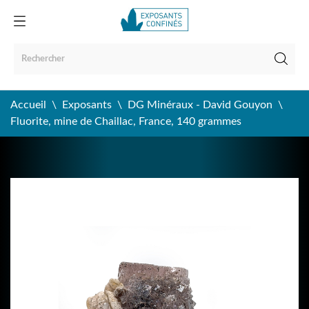
Accueil
Exposants
DG Minéraux - David Gouyon
Fluorite, mine de Chaillac, France, 140 grammes