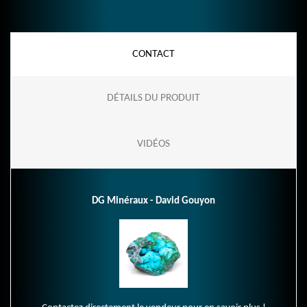
CONTACT
DÉTAILS DU PRODUIT
VIDÉOS
DG Minéraux - David Gouyon