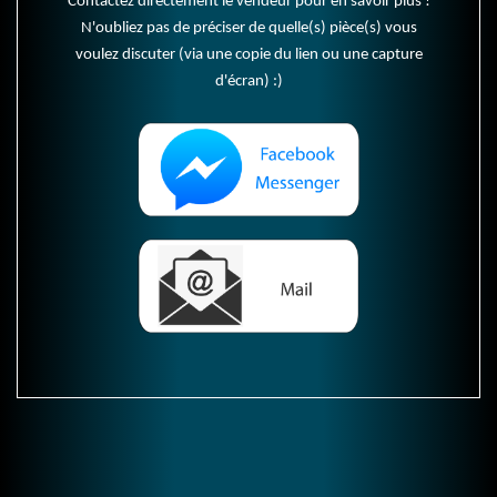
Contactez directement le vendeur pour en savoir plus !
N'oubliez pas de préciser de quelle(s) pièce(s) vous
voulez discuter (via une copie du lien ou une capture
d'écran) :)