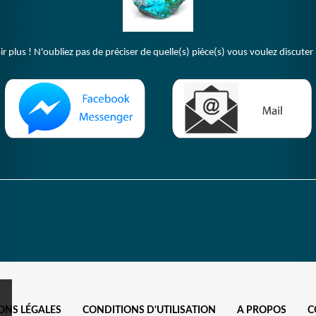
plus ! N'oubliez pas de préciser de quelle(s) pièce(s) vous voulez discuter 
ONS LÉGALES
CONDITIONS D'UTILISATION
A PROPOS
C