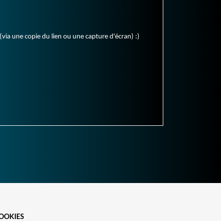
(via une copie du lien ou une capture d'écran) :)
OOKIES