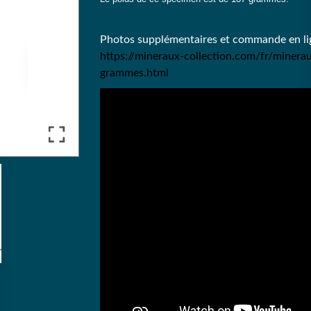
Photos supplémentaires et commande en lig
https://mineraux-collection.com/fr/miner
grammes.html