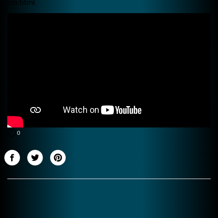
cm.html
0