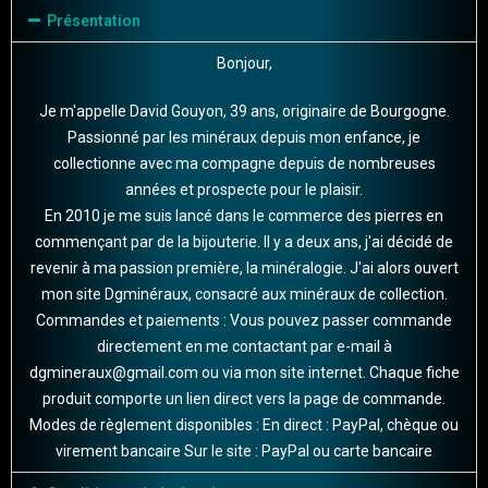
Présentation
Bonjour,
Je m'appelle David Gouyon, 39 ans, originaire de Bourgogne.
Passionné par les minéraux depuis mon enfance, je
collectionne avec ma compagne depuis de nombreuses
années et prospecte pour le plaisir.
En 2010 je me suis lancé dans le commerce des pierres en
commençant par de la bijouterie. Il y a deux ans, j'ai décidé de
revenir à ma passion première, la minéralogie. J'ai alors ouvert
mon site Dgminéraux, consacré aux minéraux de collection.
Commandes et paiements : Vous pouvez passer commande
directement en me contactant par e-mail à
dgmineraux@gmail.com ou via mon site internet. Chaque fiche
produit comporte un lien direct vers la page de commande.
Modes de règlement disponibles : En direct : PayPal, chèque ou
virement bancaire Sur le site : PayPal ou carte bancaire