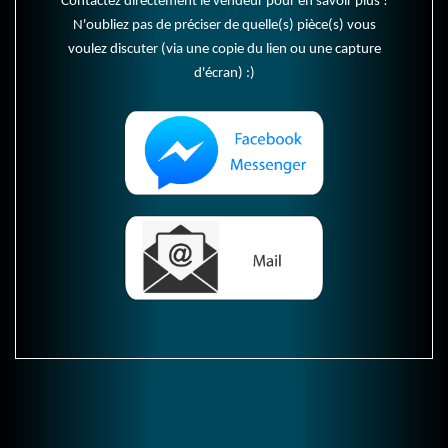
Contactez directement le vendeur pour en savoir plus !
N'oubliez pas de préciser de quelle(s) pièce(s) vous
voulez discuter (via une copie du lien ou une capture
d'écran) :)