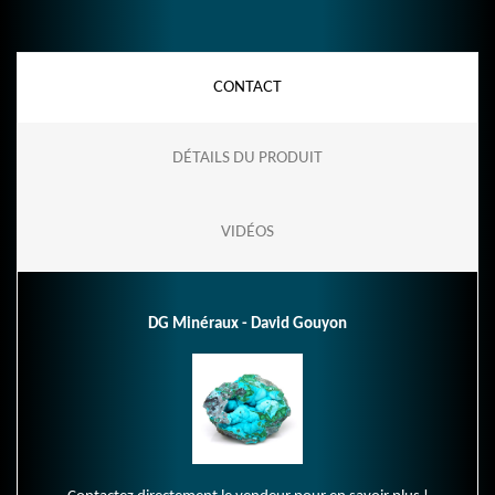
CONTACT
DÉTAILS DU PRODUIT
VIDÉOS
DG Minéraux - David Gouyon