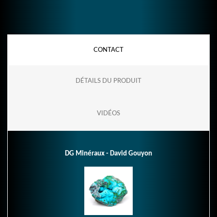
CONTACT
DÉTAILS DU PRODUIT
VIDÉOS
DG Minéraux - David Gouyon