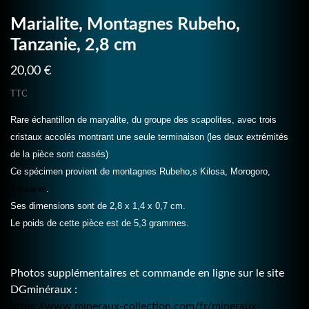
Marialite, Montagnes Rubeho,
Tanzanie, 2,8 cm
20,00 €
TTC
Rare échantillon de maryalite, du groupe des scapolites, avec trois
cristaux accolés montrant une seule terminaison (les deux extrémités
de la pièce sont cassés)
Ce spécimen provient de montagnes Rubeho,s Kilosa, Morogoro,
Tanzanie
.
Ses dimensions sont de 2,8 x 1,4 x 0,7 cm.
Le poids de cette pièce est de 5,3 grammes.
Photos supplémentaires et commande en ligne sur le site
DGminéraux :
https://www.mineraux-collection.com/fr/mineraux-