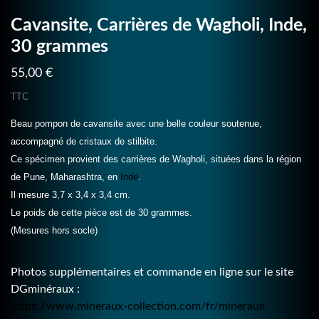
Cavansite, Carrières de Wagholi, Inde,
30 grammes
55,00 €
TTC
Beau pompon de cavansite avec une belle couleur soutenue,
accompagné de cristaux de stilbite.
Ce spécimen provient des carrières de Wagholi, situées dans la région
de Pune, Maharashtra, en
Inde
.
Il mesure 3,7 x 3,4 x 3,4 cm.
Le poids de cette pièce est de 30 grammes.
(Mesures hors socle)
Photos supplémentaires et commande en ligne sur le site
DGminéraux :
https://www.mineraux-collection.com/fr/mineraux-