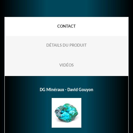
CONTACT
DÉTAILS DU PRODUIT
VIDÉOS
DG Minéraux - David Gouyon