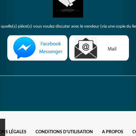
 quelle(s) pièce(s) vous voulez discuter avec le vendeur (via une copie du li
ONS LÉGALES
CONDITIONS D'UTILISATION
A PROPOS
C