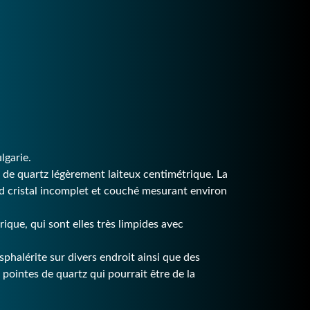
lgarie.
 de quartz légèrement laiteux centimétrique. La
nd cristal incomplet et couché mesurant environ
trique, qui sont elles très limpides avec
phalérite sur divers endroit ainsi que des
pointes de quartz qui pourrait être de la