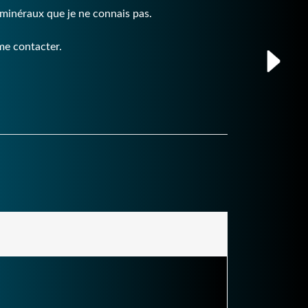
ro-minéraux que je ne connais pas.
 me contacter.