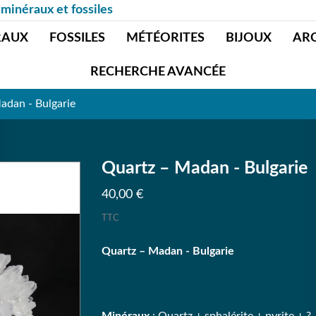
 minéraux et fossiles
RAUX
FOSSILES
MÉTÉORITES
BIJOUX
AR
RECHERCHE AVANCÉE
adan - Bulgarie
Quartz – Madan - Bulgarie
40,00 €
TTC
Quartz – Madan - Bulgarie