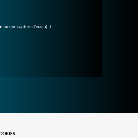
en ou une capture d'écran) :)
OOKIES